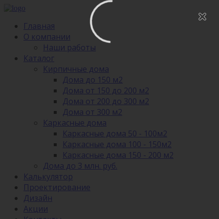
Главная
О компании
Наши работы
Каталог
Кирпичные дома
Дома до 150 м2
Дома от 150 до 200 м2
Дома от 200 до 300 м2
Дома от 300 м2
Каркасные дома
Каркасные дома 50 - 100м2
Каркасные дома 100 - 150м2
Каркасные дома 150 - 200 м2
Дома до 3 млн. руб.
Калькулятор
Проектирование
Дизайн
Акции