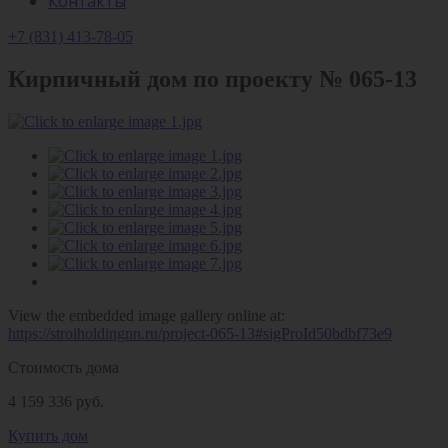
Контакты
+7 (831) 413-78-05
Кирпичный дом по проекту № 065-13
View the embedded image gallery online at:
https://stroiholdingnn.ru/project-065-13#sigProId50bdbf73e9
Стоимость дома
4 159 336 руб.
Купить дом