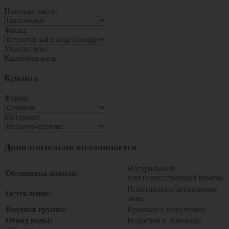
Несущая часть:
Фасад:
Утеплитель:
Каменная вата
Крыша
Форма:
Материал:
Дополнительно оплачивается
Натуральный
Облицовка цоколя:
или искусственный камень
Пластиковые/деревянные
Остекление:
окна
Входная группа:
Крыльцо с поручнями
Отвод воды:
Водосток и ливневка