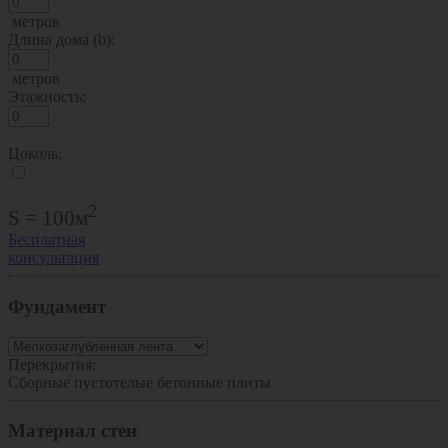
метров
Длина дома (b):
метров
Этажность:
Цоколь:
2
S
=
100
м
Бесплатная
консультация
Фундамент
Перекрытия:
Сборные пустотелые бетонные плиты
Материал стен